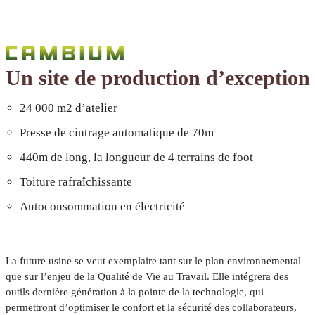
Savoir-
faire
Un site de production d’exception
Conception
Fabrication
24 000 m2 d’atelier
Pose
Presse de cintrage automatique de 70m
440m de long, la longueur de 4 terrains de foot
Contact
Toiture rafraîchissante
Autoconsommation en électricité
La future usine se veut exemplaire tant sur le plan environnemental
que sur l’enjeu de la Qualité de Vie au Travail. Elle intégrera des
outils dernière génération à la pointe de la technologie, qui
permettront d’optimiser le confort et la sécurité des collaborateurs,