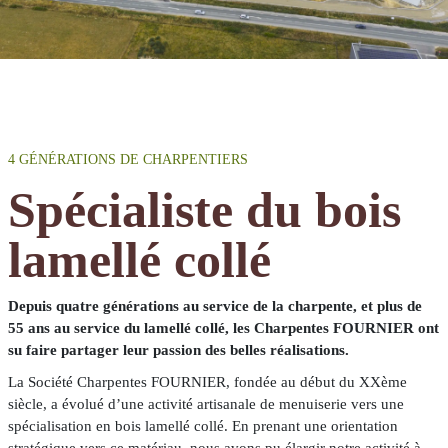
4 GÉNÉRATIONS DE CHARPENTIERS
Spécialiste du bois
lamellé collé
Depuis quatre générations au service de la charpente, et plus de
55 ans au service du lamellé collé, les Charpentes FOURNIER ont
su faire partager leur passion des belles réalisations.
La Société Charpentes FOURNIER, fondée au début du XXème
siècle, a évolué d’une activité artisanale de menuiserie vers une
spécialisation en bois lamellé collé. En prenant une orientation
stratégique vers ce matériau, nous avons pu élargir notre activité à