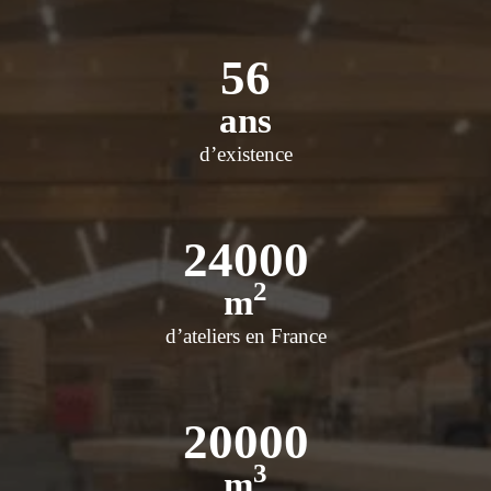
56
ans
d’existence
24000
2
m
d’ateliers en France
20000
3
m