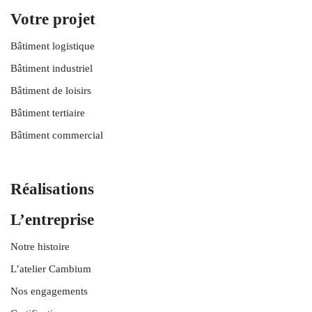
Votre projet
Bâtiment logistique
Bâtiment industriel
Bâtiment de loisirs
Bâtiment tertiaire
Bâtiment commercial
Réalisations
L’entreprise
Notre histoire
L’atelier Cambium
Nos engagements