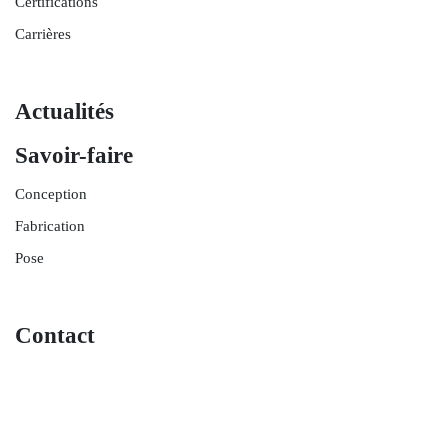
Certifications
Carrières
Actualités
Savoir-faire
Conception
Fabrication
Pose
Contact
© 2026
Charpentes Fournier Tous droits réservés -