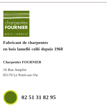
Fabricant de charpentes
en bois lamellé collé depuis 1968
Charpentes FOURNIER
16 Rue Ampère
85170 Le Poiré-sur-Vie
02 51 31 82 95