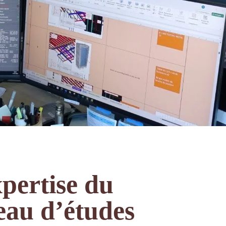
r les réseaux
pertise du
eau d’études