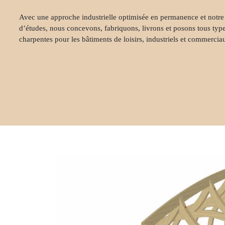
Avec une approche industrielle optimisée en permanence et notre
d’études, nous concevons, fabriquons, livrons et posons tous typ
charpentes pour les bâtiments de loisirs, industriels et commercia