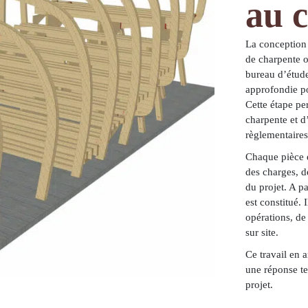
au 
La conception 
de charpente o
bureau d’étude
approfondie pou
Cette étape per
charpente et d’
règlementaires
Chaque pièce 
des charges, d
du projet. A p
est constitué. 
opérations, de
sur site
.
Ce travail en a
une réponse te
projet.