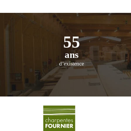
55
ans
d’existence