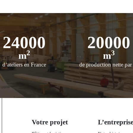
24000
20000
2
3
m
m
d’ateliers en France
de production nette par
Votre projet
L’entrepris