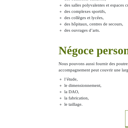
des salles polyvalentes et espaces cu
des complexes sportifs,
des collèges et lycées,
des hôpitaux, centres de secours,
des ouvrages d’arts.
Négoce person
Nous pouvons aussi fournir des poutres 
accompagnement peut couvrir une large 
l’étude,
le dimensionnement,
la DAO,
la fabrication,
le taillage.