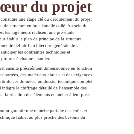
cœur du projet
constitue une étape clé du déroulement du projet
u de structure en bois lamellé collé. Au sein du
s, les ingénieurs réalisent une pré-étude
r établir le plan de principe de la structure.
met de définir l’architecture générale de la
anticiper les contraintes techniques et
 propres à chaque chantier.
est ensuite précisément dimensionnée en fonction
es portées, des matériaux choisis et des exigences
artir de ces données, un dossier technique complet
Il intègre le chiffrage détaillé de l’ensemble des
 la
fabrication des éléments en atelier
à leur
pose
mont garantir une maîtrise parfaite des coûts et
chnique fiable, au plus proche des besoins du