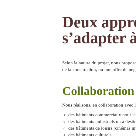
Deux appr
s’adapter 
Selon la nature du projet, nous propo
de la construction, ou une offre de nég
Collaboration 
Nous réalisons, en collaboration avec l
des bâtiments commerciaux pour le
des bâtiments industriels ou à desti
des bâtiments de loisirs (cinémas mu
des bâtiments culturels,