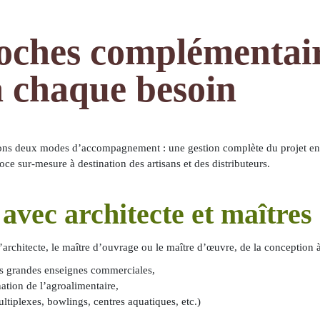
oches complémentair
à chaque besoin
sons deux modes d’accompagnement : une gestion complète du projet en 
oce sur-mesure à destination des artisans et des distributeurs.
avec architecte et maître
’architecte, le maître d’ouvrage ou le maître d’œuvre, de la conception à
s grandes enseignes commerciales,
nation de l’agroalimentaire,
ltiplexes, bowlings, centres aquatiques, etc.)