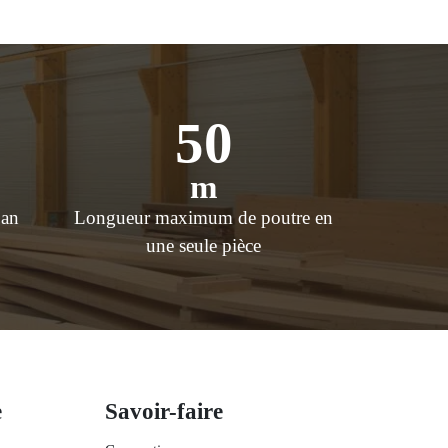
50
m
 an
Longueur maximum de poutre en
une seule pièce
e
Savoir-faire