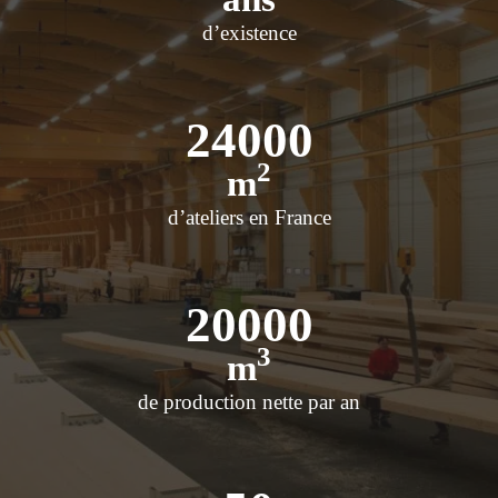
d’existence
24000
2
m
d’ateliers en France
20000
3
m
de production nette par an