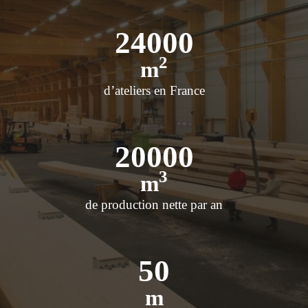
24000
2
m
d’ateliers en France
20000
3
m
de production nette par an
50
m