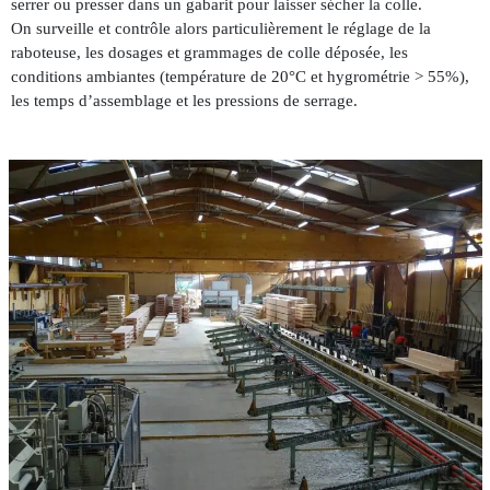
serrer ou presser dans un gabarit pour laisser sécher la colle.
On surveille et contrôle alors particulièrement le réglage de la
raboteuse, les dosages et grammages de colle déposée, les
conditions ambiantes (température de 20°C et hygrométrie > 55%),
les temps d’assemblage et les pressions de serrage.