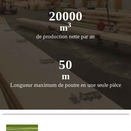
20000
3
m
de production nette par an
50
m
Longueur maximum de poutre en une seule pièce