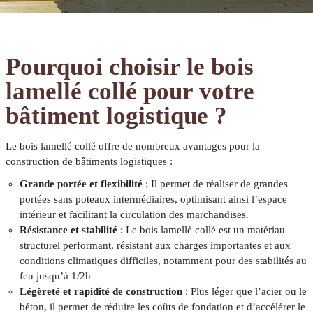
Savoir-
faire
Pourquoi choisir le bois
Conception
lamellé collé pour votre
Fabrication
bâtiment logistique ?
Pose
Le bois lamellé collé offre de nombreux avantages pour la
construction de bâtiments logistiques :
Contact
Grande portée et flexibilité
: Il permet de réaliser de grandes
portées sans poteaux intermédiaires, optimisant ainsi l’espace
intérieur et facilitant la circulation des marchandises.
Résistance et stabilité
: Le bois lamellé collé est un matériau
structurel performant, résistant aux charges importantes et aux
conditions climatiques difficiles, notamment pour des stabilités au
feu jusqu’à 1/2h
Légèreté et rapidité de construction
: Plus léger que l’acier ou le
béton, il permet de réduire les coûts de fondation et d’accélérer le