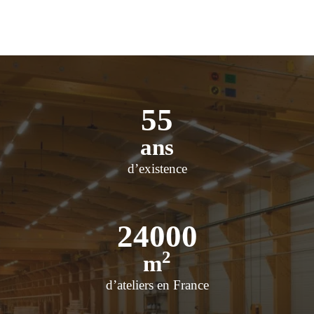
55
ans
d’existence
24000
2
m
d’ateliers en France