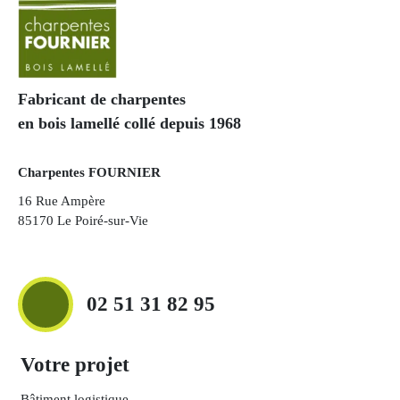
Fabricant de charpentes
en bois lamellé collé depuis 1968
Charpentes FOURNIER
16 Rue Ampère
85170 Le Poiré-sur-Vie
02 51 31 82 95
Votre projet
Bâtiment logistique