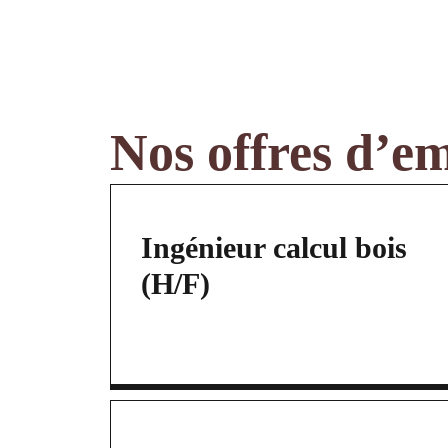
Nos offres d’e
Ingénieur calcul bois
(H/F)