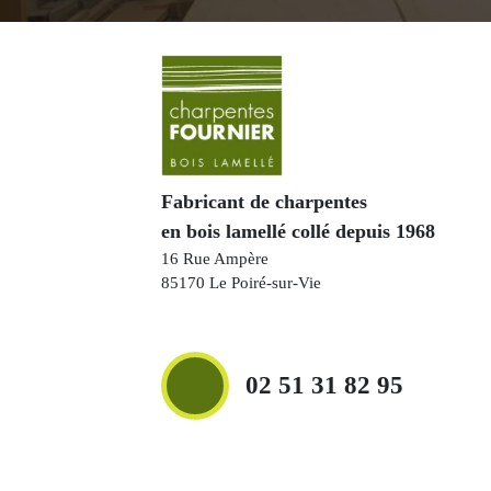
Fabricant de charpentes
en bois lamellé collé depuis 1968
16 Rue Ampère
85170 Le Poiré-sur-Vie
02 51 31 82 95