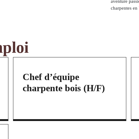
aventure passi
charpentes en 
mploi
Chef d’équipe
charpente bois (H/F)