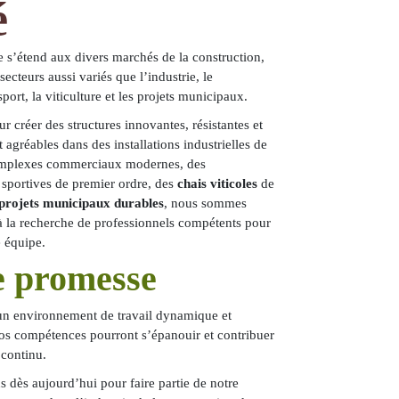
é
e s’étend aux divers marchés de la construction,
secteurs aussi variés que
l’industrie
, le
sport
, la viticulture et les projets municipaux.
r créer des structures innovantes, résistantes et
 agréables dans des installations industrielles de
omplexes commerciaux modernes, des
 sportives
de premier ordre, des
chais viticoles
de
projets municipaux durables
, nous sommes
 la recherche de professionnels compétents pour
e équipe.
e promesse
un environnement de travail dynamique et
os compétences pourront s’épanouir et contribuer
 continu.
 dès aujourd’hui pour faire partie de notre