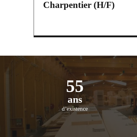
Charpentier (H/F)
55
ans
d’existence