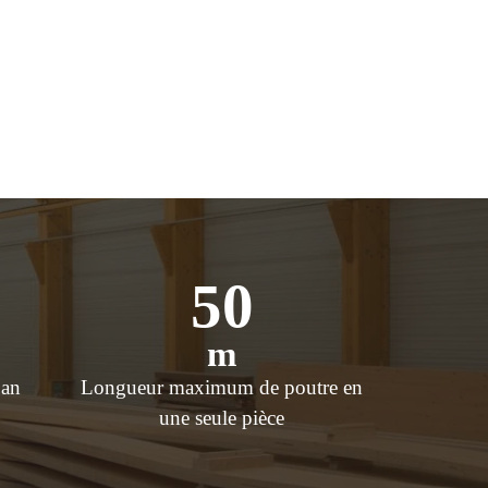
50
m
 an
Longueur maximum de poutre en
une seule pièce