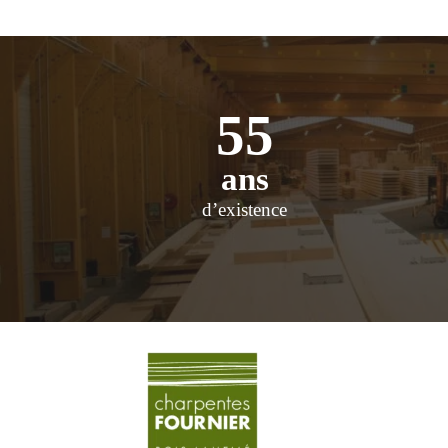
55
ans
d’existence