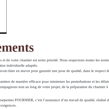
ements
s et de votre chantier est notre priorité. Nous respectons toutes les nor
tion individuelle adaptés.
voir-faire en œuvre pour garantir une pose de qualité, dans le respect de
ntiers de manière efficace pour minimiser les perturbations et les délais
mpagnons tout au long de votre projet, de la préparation du chantier à 
arpentes FOURNIER, c’est l’assurance d’un travail de qualité, réalisé dan
s exigences.