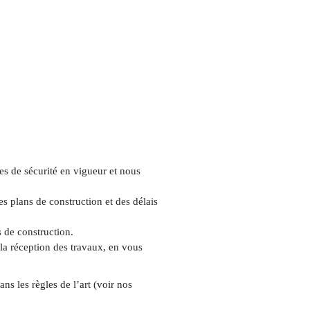
mes de sécurité en vigueur et nous
s plans de construction et des délais
 de construction.
la réception des travaux, en vous
s les règles de l’art (
voir nos