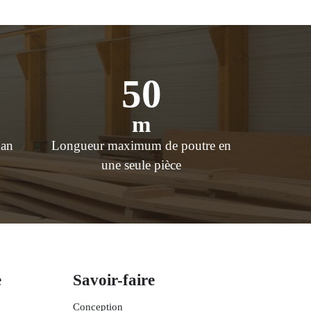
50
m
 an
Longueur maximum de poutre en
une seule pièce
e
Savoir-faire
Conception