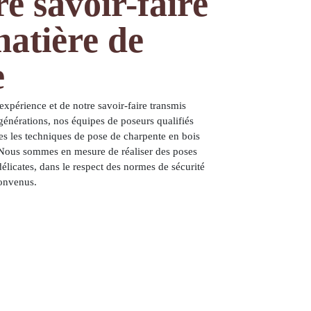
e savoir-faire
matière de
e
expérience et de notre savoir-faire transmis
générations, nos équipes de poseurs qualifiés
tes les techniques de pose de charpente en bois
 Nous sommes en mesure de réaliser des poses
élicates, dans le respect des normes de sécurité
convenus.