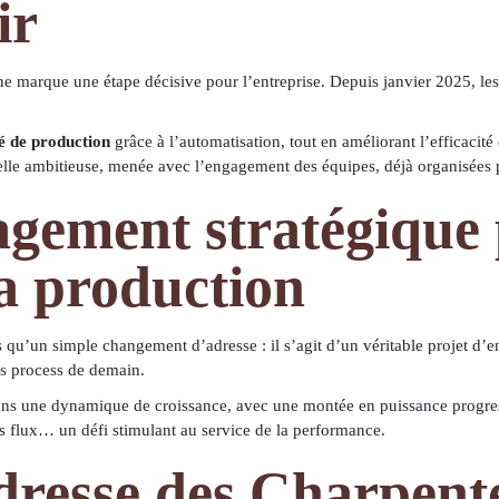
ir
ine marque une étape décisive pour l’entreprise. Depuis janvier 2025, les
é de production
grâce à l’automatisation, tout en améliorant l’efficacité 
lle ambitieuse, menée avec l’engagement des équipes, déjà organisées po
gement stratégique
la production
u’un simple changement d’adresse : il s’agit d’un véritable projet d’en
es process de demain.
dans une dynamique de croissance, avec une montée en puissance progre
s flux… un défi stimulant au service de la performance.
dresse des Charpent