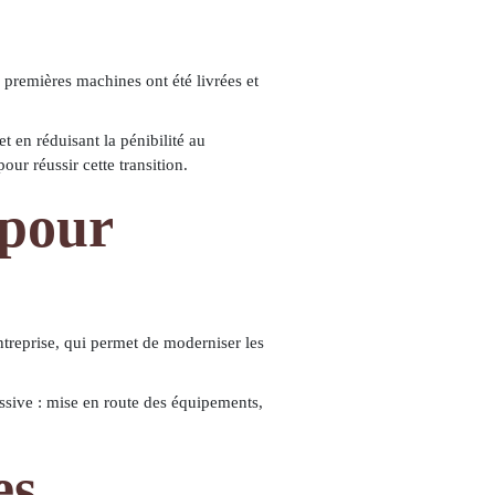
 premières machines ont été livrées et
et en réduisant la pénibilité au
ur réussir cette transition.
 pour
treprise, qui permet de moderniser les
ssive : mise en route des équipements,
es