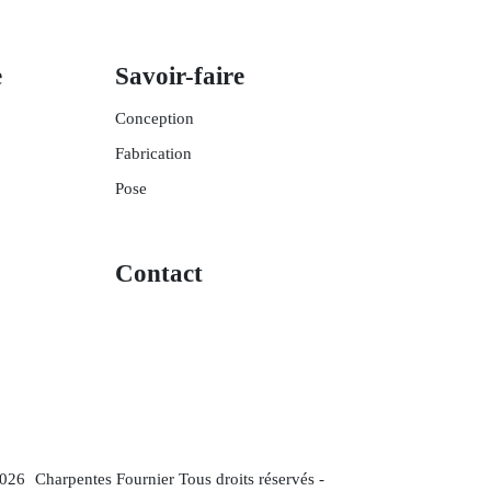
e
Savoir-faire
Conception
Fabrication
Pose
Contact
026
Charpentes Fournier Tous droits réservés -