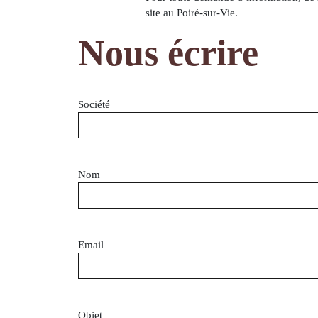
site au Poiré-sur-Vie.
Nous écrire
Société
Nom
Email
Objet