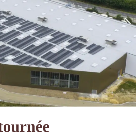
r les réseaux
tournée