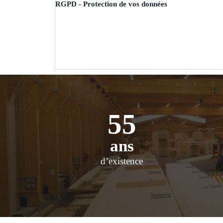
RGPD - Protection de vos données
55
ans
d’existence