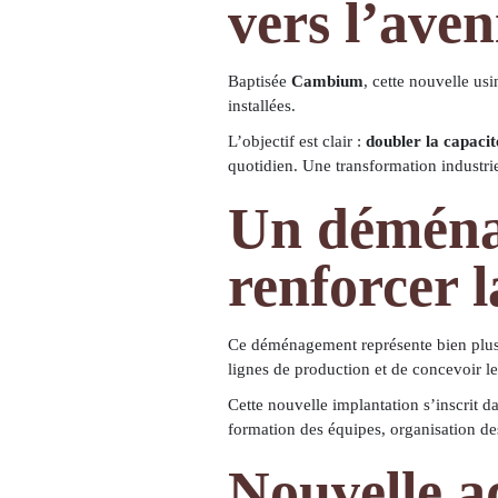
vers l’aven
Baptisée
Cambium
, cette nouvelle us
installées.
L’objectif est clair :
doubler la capacit
quotidien. Une transformation industrie
Un déména
renforcer 
Ce déménagement représente bien plus q
lignes de production et de concevoir l
Cette nouvelle implantation s’inscrit 
formation des équipes, organisation de
Nouvelle a