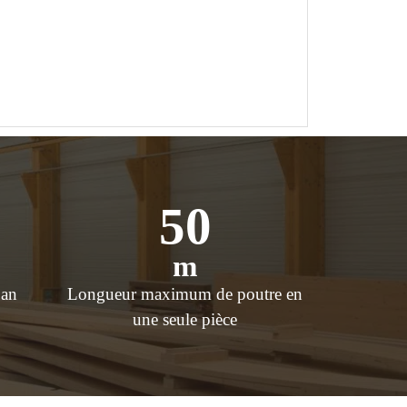
50
m
 an
Longueur maximum de poutre en
une seule pièce