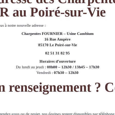
au Poiré-sur-Vie
s à notre nouvelle adresse :
Charpentes FOURNIER – Usine Cambium
16 Rue Ampère
85170 Le Poiré-sur-Vie
02 51 31 82 95
Horaires d’ouverture
Du lundi au jeudi :
08h00 – 12h30 / 13h45 – 17h30
Vendredi :
07h30 – 12h30
n renseignement ? C
endez-vous ou de projet, nos équipes restent disponibles par téléphone 