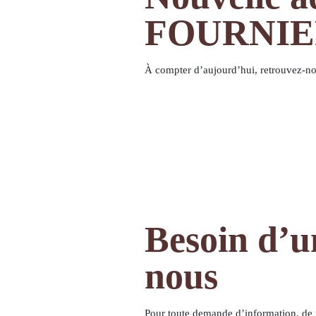
FOURNIER 
À compter d’aujourd’hui, retrouvez-nou
Besoin d’u
nous
Pour toute demande d’information, de r