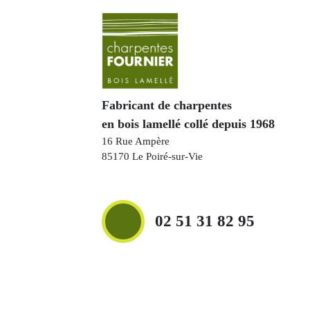
Fabricant de charpentes
en bois lamellé collé depuis 1968
16 Rue Ampère
85170 Le Poiré-sur-Vie
02 51 31 82 95