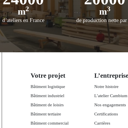
2
3
m
m
d’ateliers en France
de production nette par
Votre projet
L’entrepris
Bâtiment logistique
Notre histoire
Bâtiment industriel
L’atelier Cambium
Bâtiment de loisirs
Nos engagements
Bâtiment tertiaire
Certifications
Bâtiment commercial
Carrières