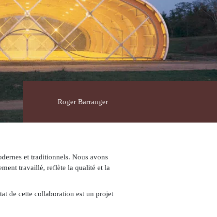
r les réseaux
Roger Barranger
dernes et traditionnels. Nous avons
nt travaillé, reflète la qualité et la
at de cette collaboration est un projet