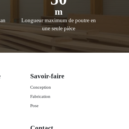
m
 an
Longueur maximum de poutre en
une seule pièce
e
Savoir-faire
Conception
Fabrication
Pose
Contact