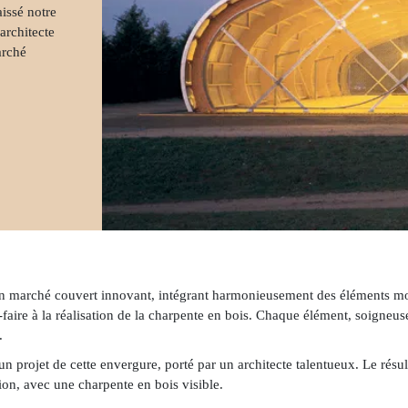
su
aissé notre
architecte
arché
n marché couvert innovant, intégrant harmonieusement des éléments mo
-faire à la réalisation de la charpente en bois. Chaque élément, soigneuseme
.
 projet de cette envergure, porté par un architecte talentueux. Le résult
tion, avec une charpente en bois visible.