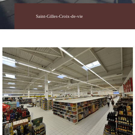
Savoir-
Saint-Gilles-Croix-de-vie
faire
Conception
Fabrication
Pose
Contact