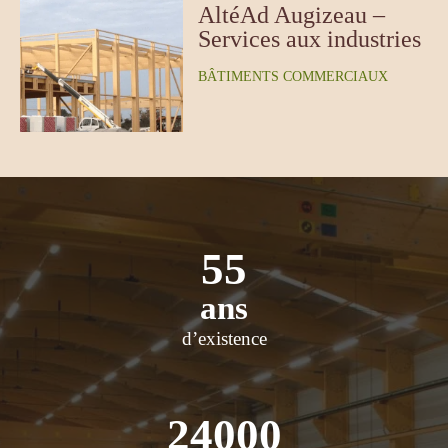
AltéAd Augizeau –
Services aux industries
BÂTIMENTS COMMERCIAUX
55
ans
d’existence
24000