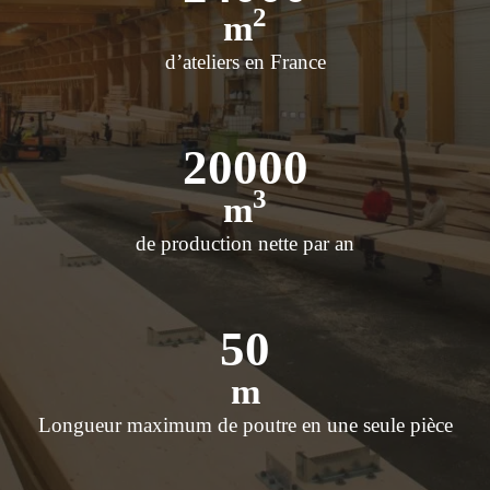
2
m
d’ateliers en France
20000
3
m
de production nette par an
50
m
Longueur maximum de poutre en une seule pièce