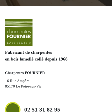
Fabricant de charpentes
en bois lamellé collé depuis 1968
Charpentes FOURNIER
16 Rue Ampère
85170 Le Poiré-sur-Vie
02 51 31 82 95