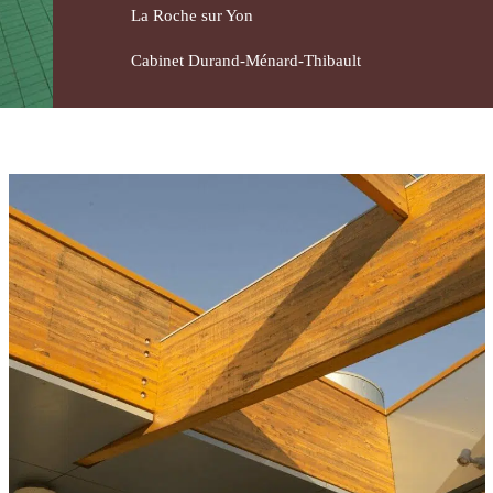
La Roche sur Yon
Savoir-
Cabinet Durand-Ménard-Thibault
faire
Conception
Fabrication
Pose
Contact