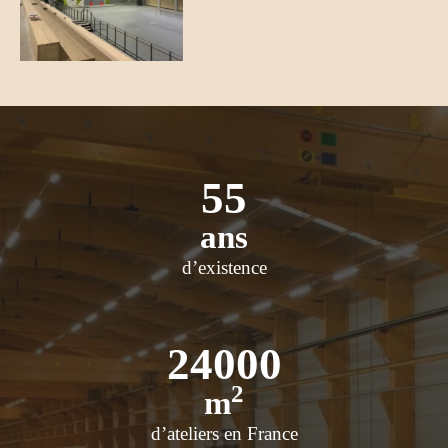
55
ans
d’existence
24000
2
m
d’ateliers en France