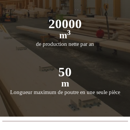
20000
3
m
de production nette par an
50
m
Longueur maximum de poutre en une seule pièce