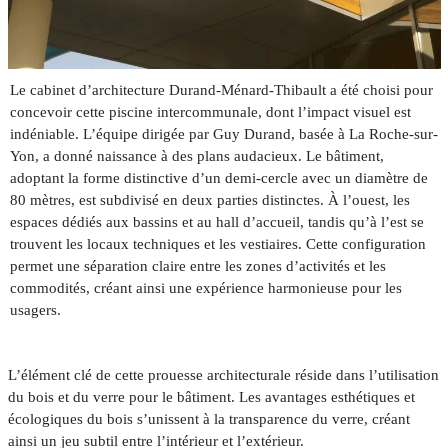
Le cabinet d’architecture Durand-Ménard-Thibault a été choisi pour
concevoir cette piscine intercommunale, dont l’impact visuel est
indéniable. L’équipe dirigée par Guy Durand, basée à La Roche-sur-
Yon, a donné naissance à des plans audacieux. Le bâtiment,
adoptant la forme distinctive d’un demi-cercle avec un diamètre de
80 mètres, est subdivisé en deux parties distinctes. À l’ouest, les
espaces dédiés aux bassins et au hall d’accueil, tandis qu’à l’est se
trouvent les locaux techniques et les vestiaires. Cette configuration
permet une séparation claire entre les zones d’activités et les
commodités, créant ainsi une expérience harmonieuse pour les
usagers.
L’élément clé de cette prouesse architecturale réside dans l’utilisation
du bois et du verre pour le bâtiment. Les avantages esthétiques et
écologiques du bois s’unissent à la transparence du verre, créant
ainsi un jeu subtil entre l’intérieur et l’extérieur.