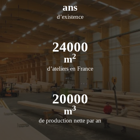
ans
d’existence
24000
2
m
d’ateliers en France
20000
3
m
de production nette par an