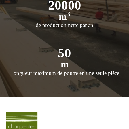
20000
3
m
de production nette par an
50
m
Longueur maximum de poutre en une seule pièce