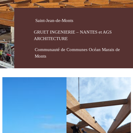
Savoir-
faire
Saint-Jean-de-Monts
GRUET INGENIERIE – NANTES et AGS
Conception
ARCHITECTURE
Fabrication
Communauté de Communes Océan Marais de
Pose
Monts
Contact