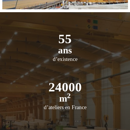
55
ans
d’existence
24000
2
m
d’ateliers en France