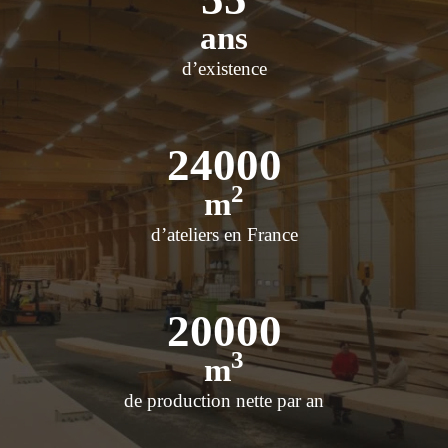
ans
d’existence
24000
2
m
d’ateliers en France
20000
3
m
de production nette par an